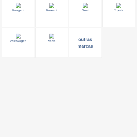
Peugeot
Renault
Seat
Toyota
outras
Volkswagen
Volvo
marcas