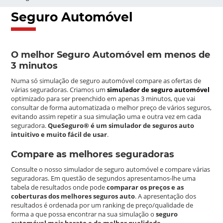
Seguro Automóvel
O melhor Seguro Automóvel em menos de
3 minutos
Numa só simulação de seguro automóvel compare as ofertas de
várias seguradoras. Criamos um
simulador de seguro automóvel
optimizado para ser preenchido em apenas 3 minutos, que vai
consultar de forma automatizada o melhor preço de vários seguros,
evitando assim repetir a sua simulação uma e outra vez em cada
seguradora.
QueSeguro® é um simulador de seguros auto
intuitivo e muito fácil de usar
.
Compare as melhores seguradoras
Consulte o nosso simulador de seguro automóvel e compare várias
seguradoras. Em questão de segundos apresentamos-lhe uma
tabela de resultados onde pode
comparar os preços e as
coberturas dos melhores seguros auto
. A apresentação dos
resultados é ordenada por um ranking de preço/qualidade de
forma a que possa encontrar na sua simulação o
seguro
automóvel mais barato e de melhor qualidade
.