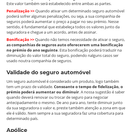
Este valor também será estabelecido entre ambas as partes.
Penalização
>>
Quando ativar um determinado seguro automóvel
poderá sofrer algumas penalizações, ou seja, a sua companhia de
seguros poderá aumentar o preço a pagar no seu prémio. Nesse
sentido, é fundamental que estabeleça todos os valores junto da
seguradora e chegue a um acordo, antes de assinar.
Bonificação
>>
Quando não temos necessidade de ativar o seguro,
as companhias de seguros auto oferecerem uma bonificação
no prémio do ano seguinte
. Esta bonificação poderá traduzir na
diminuição do valor total do seguro, podendo nalguns casos ser
usado noutra companhia de seguros.
Validade do seguro automóvel
Um seguro automóvel é considerado um produto, logo também
tem um prazo de validade.
Consoante o tempo de fidelização, o
prémio poderá aumentar ou diminuir
. A nossa sugestão é saber
quando deverá renovar ou trocar de seguro para negociar
antecipadamente o mesmo. De ano para ano, tente diminuir junto
da sua seguradora o valor e, preste também atenção a zona em que
ele é válido. Nem sempre a sua seguradora faz uma cobertura para
determinado país.
Apólice