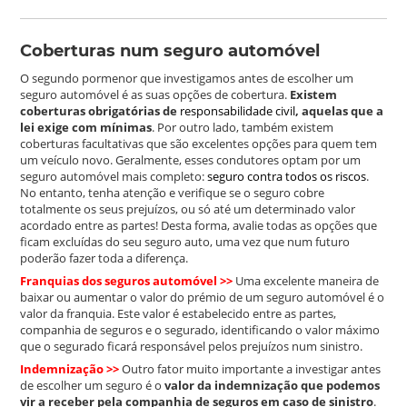
Coberturas num seguro automóvel
O segundo pormenor que investigamos antes de escolher um
seguro automóvel é as suas opções de cobertura.
Existem
coberturas obrigatórias de
responsabilidade civil
, aquelas que a
lei exige com mínimas
. Por outro lado, também existem
coberturas facultativas que são excelentes opções para quem tem
um veículo novo. Geralmente, esses condutores optam por um
seguro automóvel mais completo:
seguro contra todos os riscos
.
No entanto, tenha atenção e verifique se o seguro cobre
totalmente os seus prejuízos, ou só até um determinado valor
acordado entre as partes! Desta forma, avalie todas as opções que
ficam excluídas do seu seguro auto, uma vez que num futuro
poderão fazer toda a diferença.
Franquias dos seguros automóvel
>>
Uma excelente maneira de
baixar ou aumentar o valor do prémio de um seguro automóvel é o
valor da franquia. Este valor é estabelecido entre as partes,
companhia de seguros e o segurado, identificando o valor máximo
que o segurado ficará responsável pelos prejuízos num sinistro.
Indemnização
>>
Outro fator muito importante a investigar antes
de escolher um seguro é o
valor da indemnização que podemos
vir a receber pela companhia de seguros em caso de sinistro
.