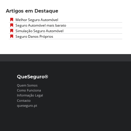
Artigos em Destaque
Melhor Seguro Automóvel
Seguro Automóvel mais barato
Simulação Seguro Automóvel
Seguro Danos Próprios
QueSeguro®
Quem Somos
Como Funciona
Informação Legal
Contacto
queseguro.pt