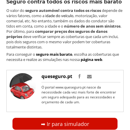
Seguro contra todos os riscos mais barato
O valor do
seguro automóvel contra todos os riscos
depende de
vários fatores, como a
idade do veículo
, motorização, valor
comercial, etc. No entanto, também os dados do condutor são
tidos em conta, como a idade e o
número de anos sem sinistros
.
Por último, para
comparar preços dos seguros de danos
próprios
deve verificar sempre as coberturas que cada um inclui,
pois dois seguros com o mesmo valor podem ter coberturas
totalmente distintas.
Para conseguir o
seguro mais barato
, escolha as coberturas que
necessita e realize as simulações nas nossa
página web
.
queseguro.pt
O portal www.queseguro.pt nasce da
necessidade cada vez mais forte de encontrar
um seguro adequado para as necessidades e
orçamento de cada um.
➡︎ Ir para simulador