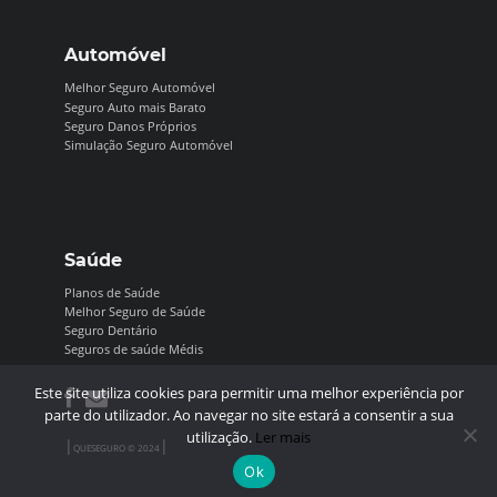
Automóvel
Melhor Seguro Automóvel
Seguro Auto mais Barato
Seguro Danos Próprios
Simulação Seguro Automóvel
Saúde
Planos de Saúde
Melhor Seguro de Saúde
Seguro Dentário
Seguros de saúde Médis
Este site utiliza cookies para permitir uma melhor experiência por
parte do utilizador. Ao navegar no site estará a consentir a sua
utilização.
Ler mais
|
|
QUESEGURO © 2024
Ok