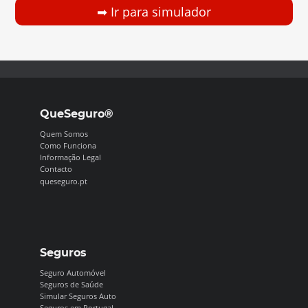
➡︎ Ir para simulador
QueSeguro®
Quem Somos
Como Funciona
Informação Legal
Contacto
queseguro.pt
Seguros
Seguro Automóvel
Seguros de Saúde
Simular Seguros Auto
Seguros em Portugal