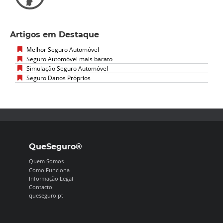
Artigos em Destaque
Melhor Seguro Automóvel
Seguro Automóvel mais barato
Simulação Seguro Automóvel
Seguro Danos Próprios
QueSeguro®
Quem Somos
Como Funciona
Informação Legal
Contacto
queseguro.pt