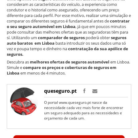
consideram as características do veículo, a experiencia como
condutor e o historial como asegurado, oferecendo um preço
diferente para cada perfil. Por esse motivo, realizar uma simulação e
comparar os diferentes seguros é fundamental antes de
contratar
o seu seguro automóvel em Lisboa
, já que em poucos minutos
pode consultar das melhores ofertas que as seguradoras têm para
sí. Utilizando um
comparador de seguros
poderá obter
seguros
auto baratos em Lisboa
basta introduzir os seus dados uma só
vez e poupa tempo e dinheiro na
contratação da sua apólice de
seguros.
Descubra as
melhores ofertas de seguros automóvel
em Lisboa.
Simule e
compare os preços e coberturas de seguros em
Lisboa
em menos de 4 minutos.
queseguro.pt
O portal www.queseguro.pt nasce da
necessidade cada vez mais forte de encontrar
um seguro adequado para as necessidades e
orçamento de cada um.