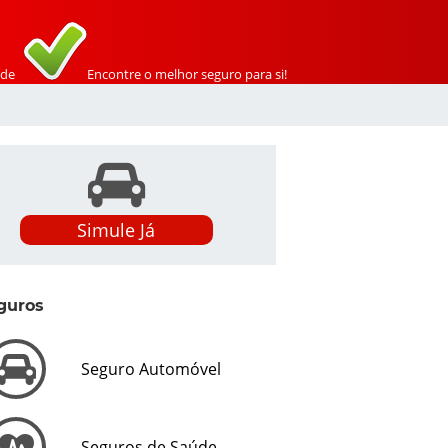
de
Encontre o melhor seguro para si!
Simule Já
guros
Seguro Automóvel
Seguros de Saúde