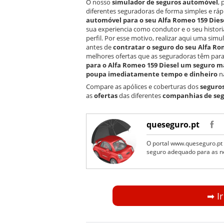
O nosso
simulador de seguros automóvel
,
diferentes seguradoras de forma simples e ráp
automóvel para o seu Alfa Romeo 159 Dies
sua experiencia como condutor e o seu histor
perfil. Por esse motivo, realizar aqui uma si
antes de
contratar o seguro do seu Alfa Ro
melhores ofertas que as seguradoras têm para 
para o Alfa Romeo 159 Diesel um seguro m
poupa imediatamente tempo e dinheiro
na
Compare as apólices e coberturas dos
seguro
as
ofertas
das diferentes
companhias de se
queseguro.pt
O portal www.queseguro.pt 
seguro adequado para as n
➡︎ I