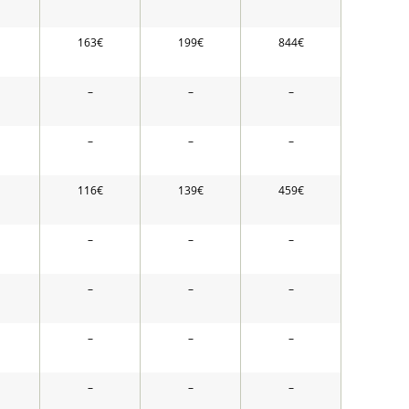
163€
199€
844€
–
–
–
–
–
–
116€
139€
459€
–
–
–
–
–
–
–
–
–
–
–
–