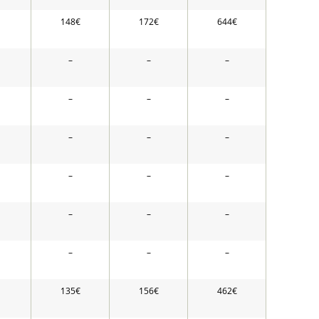
148€
172€
644€
–
–
–
–
–
–
–
–
–
–
–
–
–
–
–
–
–
–
135€
156€
462€