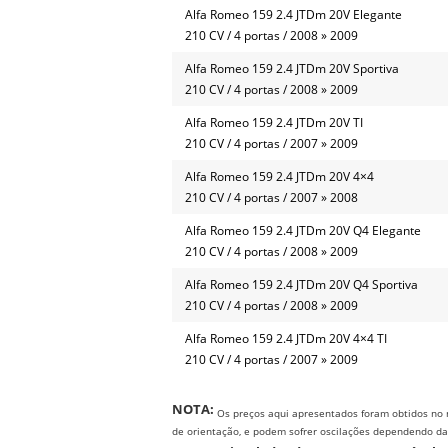
Alfa Romeo 159 2.4 JTDm 20V Elegante
210 CV / 4 portas / 2008 » 2009
Alfa Romeo 159 2.4 JTDm 20V Sportiva
210 CV / 4 portas / 2008 » 2009
Alfa Romeo 159 2.4 JTDm 20V TI
210 CV / 4 portas / 2007 » 2009
Alfa Romeo 159 2.4 JTDm 20V 4×4
210 CV / 4 portas / 2007 » 2008
Alfa Romeo 159 2.4 JTDm 20V Q4 Elegante
210 CV / 4 portas / 2008 » 2009
Alfa Romeo 159 2.4 JTDm 20V Q4 Sportiva
210 CV / 4 portas / 2008 » 2009
Alfa Romeo 159 2.4 JTDm 20V 4×4 TI
210 CV / 4 portas / 2007 » 2009
NOTA:
Os preços aqui apresentados foram obtidos no 
de orientação, e podem sofrer oscilações dependendo da e