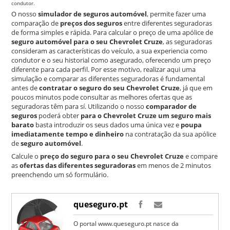
condutor.
O nosso
simulador de seguros automóvel
, permite fazer uma
comparação de
preços dos seguros
entre diferentes seguradoras
de forma simples e rápida. Para calcular o preço de uma apólice de
seguro automóvel para o seu Chevrolet Cruze
, as seguradoras
consideram as características do veículo, a sua experiencia como
condutor e o seu historial como asegurado, oferecendo um preço
diferente para cada perfil. Por esse motivo, realizar aqui uma
simulação e comparar as diferentes seguradoras é fundamental
antes de
contratar o seguro do seu Chevrolet Cruze
, já que em
poucos minutos pode consultar as melhores ofertas que as
seguradoras têm para sí. Utilizando o nosso
comparador de
seguros
poderá obter
para o Chevrolet Cruze um seguro mais
barato
basta introduzir os seus dados uma única vez e
poupa
imediatamente tempo e dinheiro
na contratação da sua apólice
de
seguro automóvel
.
Calcule o
preço do seguro para o seu Chevrolet Cruze
e compare
as
ofertas das diferentes seguradoras
em menos de 2 minutos
preenchendo um só formulário.
queseguro.pt
O portal www.queseguro.pt nasce da