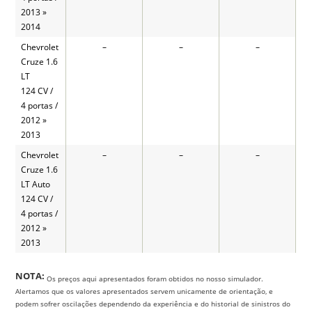
2013 »
2014
Chevrolet
–
–
–
Cruze 1.6
LT
124 CV /
4 portas /
2012 »
2013
Chevrolet
–
–
–
Cruze 1.6
LT Auto
124 CV /
4 portas /
2012 »
2013
NOTA:
Os preços aqui apresentados foram obtidos no nosso simulador.
Alertamos que os valores apresentados servem unicamente de orientação, e
podem sofrer oscilações dependendo da experiência e do historial de sinistros do