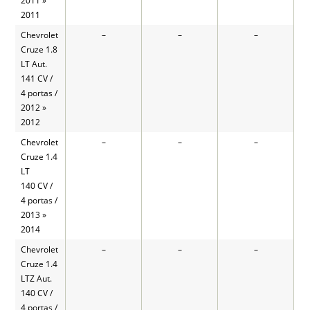
2011 »
2011
Chevrolet
–
–
–
Cruze 1.8
LT Aut.
141 CV /
4 portas /
2012 »
2012
Chevrolet
–
–
–
Cruze 1.4
LT
140 CV /
4 portas /
2013 »
2014
Chevrolet
–
–
–
Cruze 1.4
LTZ Aut.
140 CV /
4 portas /