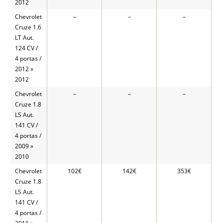
2012
Chevrolet
–
–
–
Cruze 1.6
LT Aut.
124 CV /
4 portas /
2012 »
2012
Chevrolet
–
–
–
Cruze 1.8
LS Aut.
141 CV /
4 portas /
2009 »
2010
Chevrolet
102€
142€
353€
Cruze 1.8
LS Aut.
141 CV /
4 portas /