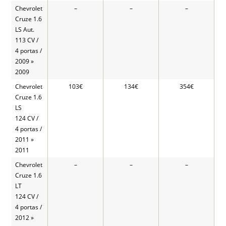
Chevrolet
–
–
–
Cruze 1.6
LS Aut.
113 CV /
4 portas /
2009 »
2009
Chevrolet
103€
134€
354€
Cruze 1.6
LS
124 CV /
4 portas /
2011 »
2011
Chevrolet
–
–
–
Cruze 1.6
LT
124 CV /
4 portas /
2012 »