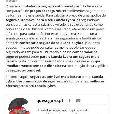
condutor.
O nosso
simulador de seguros automóvel
, permite fazer uma
comparação de
preços dos seguros
entre diferentes seguradoras
de forma simples e rápida. Para calcular o preço de uma apólice de
seguro automóvel para o seu Lancia Lybra
, as seguradoras
consideram as características do veículo, a sua experiencia como
condutor e o seu historial como asegurado, oferecendo um preço
diferente para cada perfil. Por esse motivo, realizar aqui uma
simulação e comparar as diferentes seguradoras é fundamental
antes de
contratar o seguro do seu Lancia Lybra
, já que em
poucos minutos pode consultar as melhores ofertas que as
seguradoras têm para sí. Utilizando o nosso
comparador de
seguros
poderá obter
para o Lancia Lybra um seguro mais
barato
basta introduzir os seus dados uma única vez e
poupa
imediatamente tempo e dinheiro
na contratação da sua apólice
de
seguro automóvel
.
Encontre aqui o
seguro automóvel mais barato
para o
Lancia
Lybra
. Use o
simulador de seguros
para comparar as
melhores
ofertas
para o seu
Lancia Lybra
.
queseguro.pt
O portal www.queseguro.pt nasce da