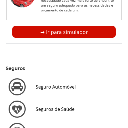
necessidade cada vez mais forte de encontrar
um seguro adequado para as necessidades e
orçamento de cada um.
➡︎ Ir para simulador
Seguros
Seguro Automóvel
Seguros de Saúde