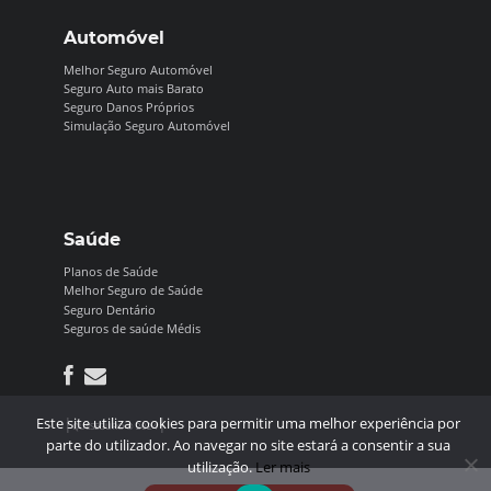
Automóvel
Melhor Seguro Automóvel
Seguro Auto mais Barato
Seguro Danos Próprios
Simulação Seguro Automóvel
Saúde
Planos de Saúde
Melhor Seguro de Saúde
Seguro Dentário
Seguros de saúde Médis
|
|
Este site utiliza cookies para permitir uma melhor experiência por
QUESEGURO © 2024
parte do utilizador. Ao navegar no site estará a consentir a sua
utilização.
Ler mais