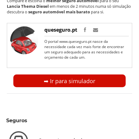
Compare e escolha o
melhor seguro automóvel
para o seu
Lancia Thema Diesel
em menos de 2 minutos numa só simulação
descubra o
seguro automóvel mais barato
para si.
queseguro.pt
O portal www.queseguro.pt nasce da
necessidade cada vez mais forte de encontrar
um seguro adequado para as necessidades e
orçamento de cada um.
➡︎ Ir para simulador
Seguros