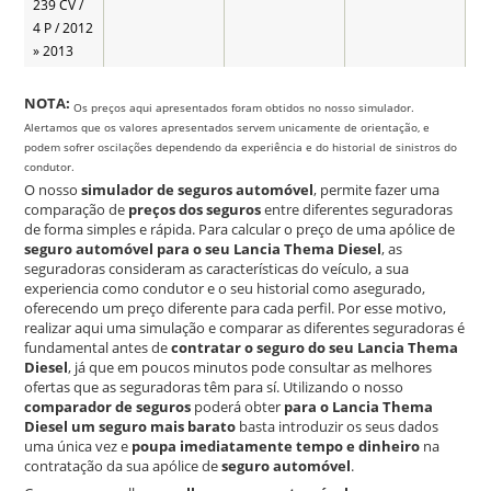
239 CV /
4 P / 2012
» 2013
NOTA:
Os preços aqui apresentados foram obtidos no nosso simulador.
Alertamos que os valores apresentados servem unicamente de orientação, e
podem sofrer oscilações dependendo da experiência e do historial de sinistros do
condutor.
O nosso
simulador de seguros automóvel
, permite fazer uma
comparação de
preços dos seguros
entre diferentes seguradoras
de forma simples e rápida. Para calcular o preço de uma apólice de
seguro automóvel para o seu Lancia Thema Diesel
, as
seguradoras consideram as características do veículo, a sua
experiencia como condutor e o seu historial como asegurado,
oferecendo um preço diferente para cada perfil. Por esse motivo,
realizar aqui uma simulação e comparar as diferentes seguradoras é
fundamental antes de
contratar o seguro do seu Lancia Thema
Diesel
, já que em poucos minutos pode consultar as melhores
ofertas que as seguradoras têm para sí. Utilizando o nosso
comparador de seguros
poderá obter
para o Lancia Thema
Diesel um seguro mais barato
basta introduzir os seus dados
uma única vez e
poupa imediatamente tempo e dinheiro
na
contratação da sua apólice de
seguro automóvel
.