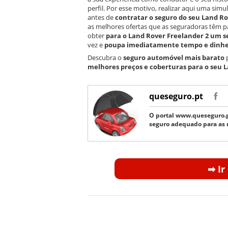
perfil. Por esse motivo, realizar aqui uma si
antes de
contratar o seguro do seu Land Ro
as melhores ofertas que as seguradoras têm pa
obter
para o Land Rover Freelander 2 um s
vez e
poupa imediatamente tempo e dinhe
Descubra o
seguro automóvel mais barato
melhores preços e coberturas
para o seu
L
queseguro.pt
O portal www.queseguro.p
seguro adequado para as 
➡︎ I