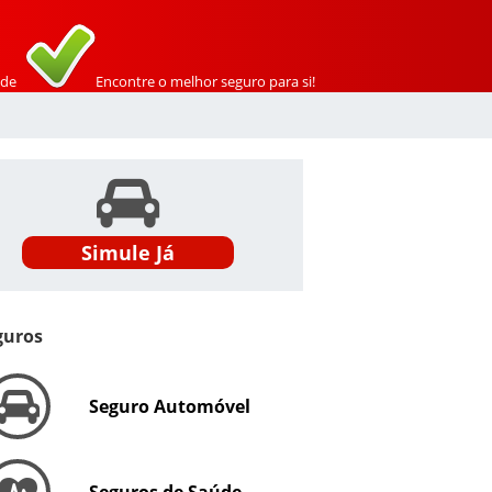
de
Encontre o melhor seguro para si!
Simule Já
guros
Seguro Automóvel