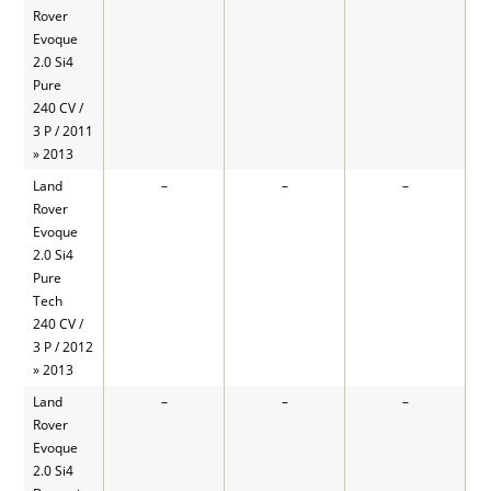
Rover
Evoque
2.0 Si4
Pure
240 CV /
3 P / 2011
» 2013
Land
–
–
–
Rover
Evoque
2.0 Si4
Pure
Tech
240 CV /
3 P / 2012
» 2013
Land
–
–
–
Rover
Evoque
2.0 Si4