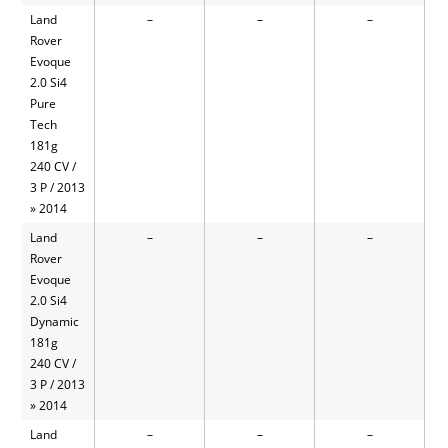
Land
–
–
–
Rover
Evoque
2.0 Si4
Pure
Tech
181g
240 CV /
3 P / 2013
» 2014
Land
–
–
–
Rover
Evoque
2.0 Si4
Dynamic
181g
240 CV /
3 P / 2013
» 2014
Land
–
–
–