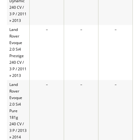
Dynamic
240 CV /
3 P / 2011
» 2013
Land
–
–
–
Rover
Evoque
2.0 Si4
Prestige
240 CV /
3 P / 2011
» 2013
Land
–
–
–
Rover
Evoque
2.0 Si4
Pure
181g
240 CV /
3 P / 2013
» 2014