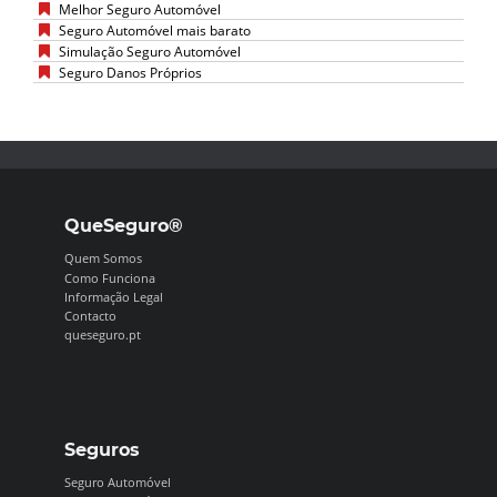
Melhor Seguro Automóvel
Seguro Automóvel mais barato
Simulação Seguro Automóvel
Seguro Danos Próprios
QueSeguro®
Quem Somos
Como Funciona
Informação Legal
Contacto
queseguro.pt
Seguros
Seguro Automóvel