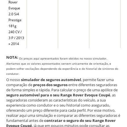
Rover
Evoque
2.0 Si4
Prestige
181g
240 CV /
3 P / 2013
» 2014
NOTA:
Os preços aqui apresentados foram obtidos no nosso simulador.
Alertamos que os valores apresentados servem unicamente de orientação, e
podem sofrer oscilações dependendo da experiência e do historial de sinistros do
condutor.
O nosso
simulador de seguros automóvel
, permite fazer uma
comparação de
preços dos seguros
entre diferentes seguradoras
de forma simples e rápida. Para calcular o preço de uma apólice de
seguro automóvel para o seu Range Rover Evoque Coupé
, as
seguradoras consideram as características do veículo, a sua
experiencia como condutor e o seu historial como asegurado,
oferecendo um preço diferente para cada perfil. Por esse motivo,
realizar aqui uma simulação e comparar as diferentes seguradoras é
fundamental antes de
contratar o seguro do seu Range Rover
Evoque Coupé
, já que em poucos minutos pode consultar as