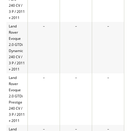
240 CV /
3 P / 2011
» 2011
Land
–
–
–
Rover
Evoque
2.0 GTDi
Dynamic
240 CV /
3 P / 2011
» 2011
Land
–
–
–
Rover
Evoque
2.0 GTDi
Prestige
240 CV /
3 P / 2011
» 2011
Land
–
–
–