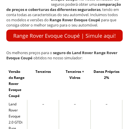
seguros poderá obter uma
comparação
k
de preços e coberturas das diferentes seguradoras
, tendo em
conta todas as caracteristicas do seu automóvel. Incluimos todos
os modelos e versões do
Range Rover Evoque Coupé
para que
consiga obter o melhor seguro para o seu automóvel.
Range Rover Evoque Coupé | Simule aqui!
Os melhores preços para o
seguro do Land Rover Range Rover
Evoque Coupé
obtidos no nosso simulador:
Versão
Terceiros
Terceiros +
Danos Próprios
do Range
Vidros
2%
Rover
Evoque
Coupé
Land
–
–
–
Rover
Evoque
2.0 GTDi
Pure