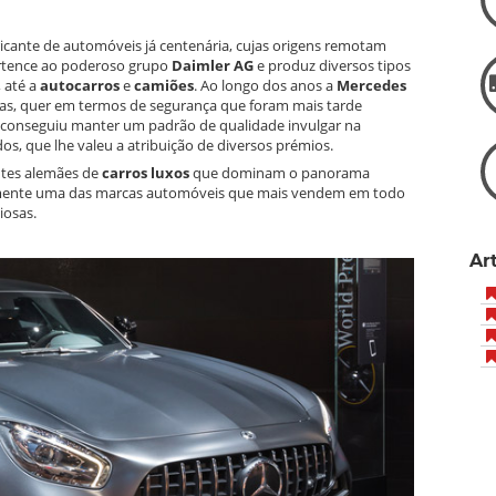
icante de automóveis já centenária, cujas origens remotam
ertence ao poderoso grupo
Daimler AG
e produz diversos tipos
, até a
autocarros
e
camiões
. Ao longo dos anos a
Mercedes
icas, quer em termos de segurança que foram mais tarde
, conseguiu manter um padrão de qualidade invulgar na
dos, que lhe valeu a atribuição de diversos prémios.
antes alemães de
carros luxos
que dominam o panorama
amente uma das marcas automóveis que mais vendem em todo
iosas.
Ar