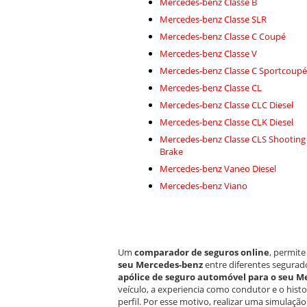
Mercedes-benz Classe B
Mercedes-benz Classe SLR
Mercedes-benz Classe C Coupé
Mercedes-benz Classe V
Mercedes-benz Classe C Sportcoupé
Mercedes-benz Classe CL
Mercedes-benz Classe CLC Diesel
Mercedes-benz Classe CLK Diesel
Mercedes-benz Classe CLS Shooting
Brake
Mercedes-benz Vaneo Diesel
Mercedes-benz Viano
Um
comparador de seguros online
, permit
seu Mercedes-benz
entre diferentes segurad
apólice de seguro automóvel para o seu M
veículo, a experiencia como condutor e o hist
perfil. Por esse motivo, realizar uma simulaç