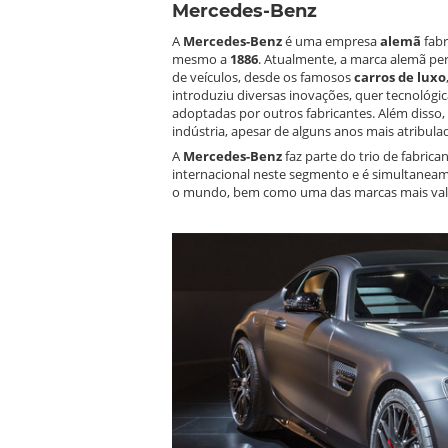
Mercedes-Benz
A
Mercedes-Benz
é uma empresa
alemã
fabr
mesmo a
1886
. Atualmente, a marca alemã p
de veículos, desde os famosos
carros de luxo
introduziu diversas inovações, quer tecnológ
adoptadas por outros fabricantes. Além disso
indústria, apesar de alguns anos mais atribula
A
Mercedes-Benz
faz parte do trio de fabric
internacional neste segmento e é simultane
o mundo, bem como uma das marcas mais val