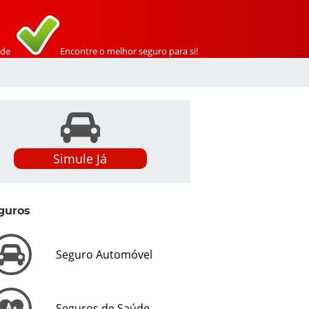
de
Encontre o melhor seguro para si!
Simule Já
guros
Seguro Automóvel
Seguros de Saúde