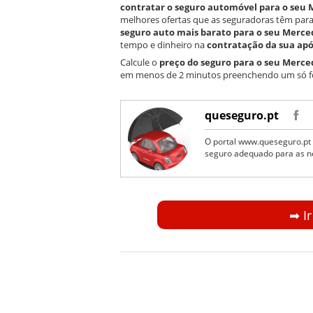
contratar o seguro automóvel para o seu
melhores ofertas que as seguradoras têm para 
seguro auto mais barato para o seu Merc
tempo e dinheiro na
contratação da sua apó
Calcule o
preço do seguro para o seu Merce
em menos de 2 minutos preenchendo um só f
queseguro.pt
O portal www.queseguro.pt 
seguro adequado para as n
➡︎ I