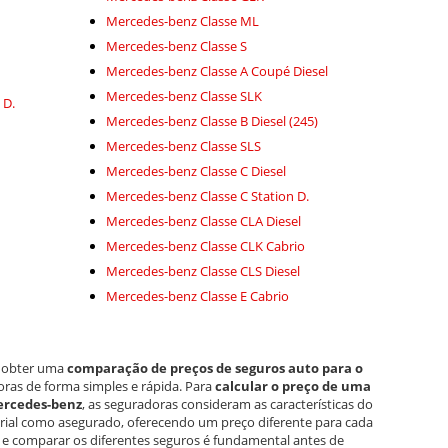
Mercedes-benz Classe ML
Mercedes-benz Classe S
Mercedes-benz Classe A Coupé Diesel
Mercedes-benz Classe SLK
 D.
Mercedes-benz Classe B Diesel (245)
Mercedes-benz Classe SLS
Mercedes-benz Classe C Diesel
Mercedes-benz Classe C Station D.
Mercedes-benz Classe CLA Diesel
Mercedes-benz Classe CLK Cabrio
Mercedes-benz Classe CLS Diesel
Mercedes-benz Classe E Cabrio
e obter uma
comparação de preços de seguros auto para o
oras de forma simples e rápida. Para
calcular o preço de uma
ercedes-benz
, as seguradoras consideram as características do
orial como asegurado, oferecendo um preço diferente para cada
ão e comparar os diferentes seguros é fundamental antes de