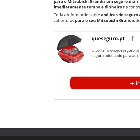
para o Mitsubishi Grandis um seguro mais
imediatamente tempo e dinheiro
na contra
Toda a informação sobre
apólices de seguro
coberturas
para o seu Mitsubishi Grandis
de
queseguro.pt
O portal www.queseguro.pt 
seguro adequado para as n
➡︎ I