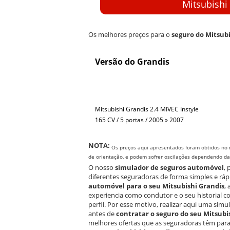
Mitsubishi
Os melhores preços para o
seguro do Mitsubi
Versão do Grandis
Mitsubishi Grandis 2.4 MIVEC Instyle
165 CV / 5 portas / 2005 » 2007
NOTA:
Os preços aqui apresentados foram obtidos no 
de orientação, e podem sofrer oscilações dependendo da e
O nosso
simulador de seguros automóvel
,
diferentes seguradoras de forma simples e ráp
automóvel para o seu Mitsubishi Grandis
,
experiencia como condutor e o seu historial 
perfil. Por esse motivo, realizar aqui uma si
antes de
contratar o seguro do seu Mitsubi
melhores ofertas que as seguradoras têm para 