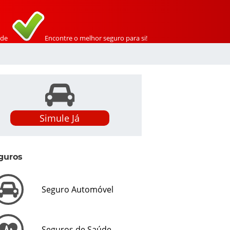
de
Encontre o melhor seguro para si!
Simule Já
guros
Seguro Automóvel
Seguros de Saúde