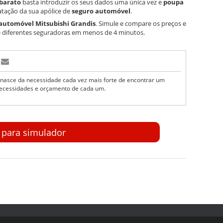
 barato
basta introduzir os seus dados uma única vez e
poupa
tação da sua apólice de
seguro automóvel
.
 automóvel Mitsubishi Grandis
. Simule e compare os preços e
 diferentes seguradoras em menos de 4 minutos.
nasce da necessidade cada vez mais forte de encontrar um
ecessidades e orçamento de cada um.
r para simulador