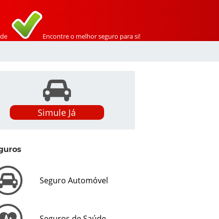
de
Encontre o melhor seguro para si!
Simule Já
guros
Seguro Automóvel
Seguros de Saúde