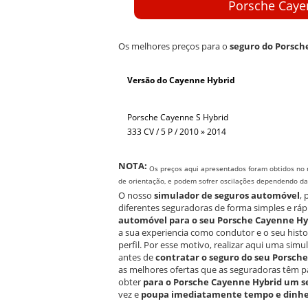
Porsche Cayen
Os melhores preços para o
seguro do Porsch
Versão do Cayenne Hybrid
Porsche Cayenne S Hybrid
333 CV / 5 P / 2010 » 2014
NOTA:
Os preços aqui apresentados foram obtidos no 
de orientação, e podem sofrer oscilações dependendo da e
O nosso
simulador de seguros automóvel
,
diferentes seguradoras de forma simples e ráp
automóvel para o seu Porsche Cayenne Hy
a sua experiencia como condutor e o seu hist
perfil. Por esse motivo, realizar aqui uma si
antes de
contratar o seguro do seu Porsch
as melhores ofertas que as seguradoras têm pa
obter
para o Porsche Cayenne Hybrid um s
vez e
poupa imediatamente tempo e dinhe