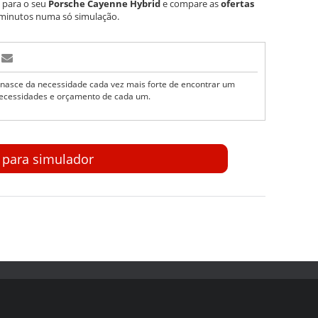
para o seu
Porsche Cayenne Hybrid
e compare as
ofertas
minutos numa só simulação.
nasce da necessidade cada vez mais forte de encontrar um
ecessidades e orçamento de cada um.
r para simulador