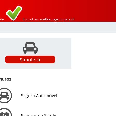
de
Encontre o melhor seguro para si!
Simule Já
guros
Seguro Automóvel
Seguros de Saúde