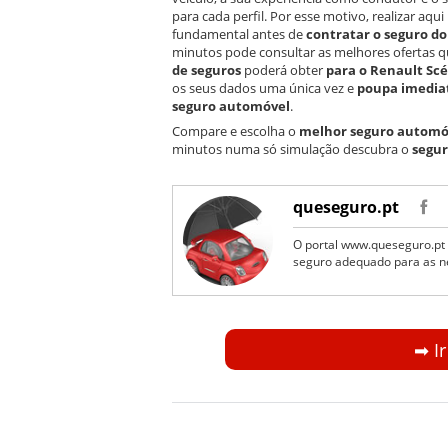
para cada perfil. Por esse motivo, realizar aq
fundamental antes de
contratar o seguro do 
minutos pode consultar as melhores ofertas qu
de seguros
poderá obter
para o Renault Scé
os seus dados uma única vez e
poupa imedia
seguro automóvel
.
Compare e escolha o
melhor seguro automó
minutos numa só simulação descubra o
segur
queseguro.pt
O portal www.queseguro.pt 
seguro adequado para as n
➡︎ I