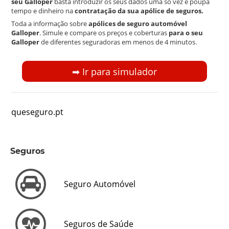
seu Galloper
basta introduzir os seus dados uma só vez e poupa
tempo e dinheiro na
contratação da sua apólice de seguros.
Toda a informação sobre
apólices de seguro automóvel
Galloper
. Simule e compare os preços e coberturas
para o seu
Galloper
de diferentes seguradoras em menos de 4 minutos.
➡︎ Ir para simulador
queseguro.pt
Seguros
Seguro Automóvel
Seguros de Saúde