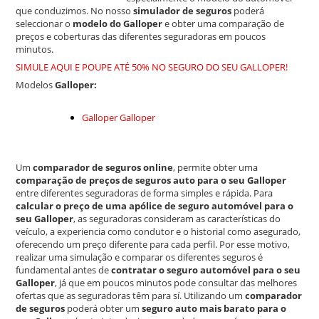
que conduzimos. No nosso
simulador de seguros
poderá
seleccionar o
modelo do Galloper
e obter uma comparação de
preços e coberturas das diferentes seguradoras em poucos
minutos.
SIMULE AQUI E POUPE ATÉ 50% NO SEGURO DO SEU GALLOPER!
Modelos
Galloper:
Galloper Galloper
Um
comparador de seguros online
, permite obter uma
comparação de preços de seguros auto para o seu Galloper
entre diferentes seguradoras de forma simples e rápida. Para
calcular o preço de uma apólice de seguro automóvel para o
seu Galloper
, as seguradoras consideram as características do
veículo, a experiencia como condutor e o historial como asegurado,
oferecendo um preço diferente para cada perfil. Por esse motivo,
realizar uma simulação e comparar os diferentes seguros é
fundamental antes de
contratar o seguro automóvel para o seu
Galloper
, já que em poucos minutos pode consultar das melhores
ofertas que as seguradoras têm para sí. Utilizando um
comparador
de seguros
poderá obter um
seguro auto mais barato para o