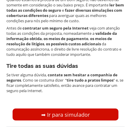
somente em consideração o seu baixo preço. É importante
ler bem
todas as condições do seguro
e
fazer diversas simulações com
coberturas diferentes
para averiguar quais as melhores
condições para nós pelo mínimo de custo.
Antes de
contratar um seguro pela Internet
veja com atenção
todas as condições da proposta, nomeadamente a
validade da
informação obtida
,
os meios de pagamento
,
os meios de
resolução de litígios
,
os possíveis custos adicionais
da
comunicação assíncrona, o direito de livre resolução do contrato e
tudo aquilo que também considerar importante.
Tire todas as suas dúvidas
Se tiver alguma dúvida,
contate sem hesitar a companhia de
seguros
. Como se costuma dizer “
tire tudo a pratos limpos
” e, se
ficar completamente satisfeito, então avance para contratar um
seguro pela Internet.
➡︎ Ir para simulador