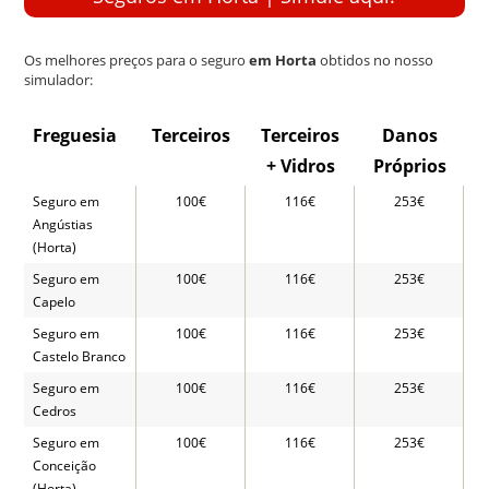
Os melhores preços para o seguro
em Horta
obtidos no nosso
simulador:
Freguesia
Terceiros
Terceiros
Danos
+ Vidros
Próprios
Seguro em
100€
116€
253€
Angústias
(Horta)
Seguro em
100€
116€
253€
Capelo
Seguro em
100€
116€
253€
Castelo Branco
Seguro em
100€
116€
253€
Cedros
Seguro em
100€
116€
253€
Conceição
(Horta)