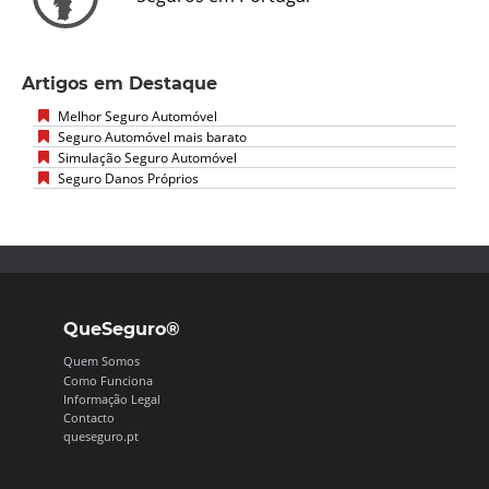
Artigos em Destaque
Melhor Seguro Automóvel
Seguro Automóvel mais barato
Simulação Seguro Automóvel
Seguro Danos Próprios
QueSeguro®
Quem Somos
Como Funciona
Informação Legal
Contacto
queseguro.pt