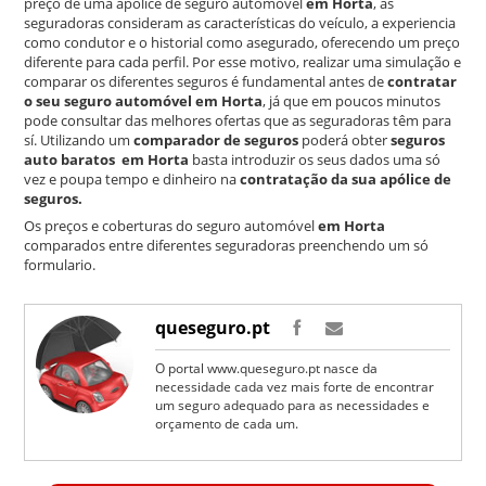
preço de uma apólice de seguro automóvel
em Horta
, as
seguradoras consideram as características do veículo, a experiencia
como condutor e o historial como asegurado, oferecendo um preço
diferente para cada perfil. Por esse motivo, realizar uma simulação e
comparar os diferentes seguros é fundamental antes de
contratar
o seu seguro automóvel em Horta
, já que em poucos minutos
pode consultar das melhores ofertas que as seguradoras têm para
sí. Utilizando um
comparador de seguros
poderá obter
seguros
auto baratos em Horta
basta introduzir os seus dados uma só
vez e poupa tempo e dinheiro na
contratação da sua apólice de
seguros.
Os preços e coberturas do seguro automóvel
em Horta
comparados entre diferentes seguradoras preenchendo um só
formulario.
queseguro.pt
O portal www.queseguro.pt nasce da
necessidade cada vez mais forte de encontrar
um seguro adequado para as necessidades e
orçamento de cada um.