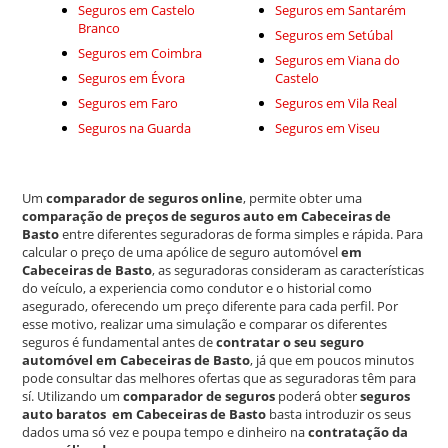
Seguros em Castelo
Seguros em Santarém
Branco
Seguros em Setúbal
Seguros em Coimbra
Seguros em Viana do
Seguros em Évora
Castelo
Seguros em Faro
Seguros em Vila Real
Seguros na Guarda
Seguros em Viseu
Um
comparador de seguros online
, permite obter uma
comparação de preços de seguros auto em Cabeceiras de
Basto
entre diferentes seguradoras de forma simples e rápida. Para
calcular o preço de uma apólice de seguro automóvel
em
Cabeceiras de Basto
, as seguradoras consideram as características
do veículo, a experiencia como condutor e o historial como
asegurado, oferecendo um preço diferente para cada perfil. Por
esse motivo, realizar uma simulação e comparar os diferentes
seguros é fundamental antes de
contratar o seu seguro
automóvel em Cabeceiras de Basto
, já que em poucos minutos
pode consultar das melhores ofertas que as seguradoras têm para
sí. Utilizando um
comparador de seguros
poderá obter
seguros
auto baratos em Cabeceiras de Basto
basta introduzir os seus
dados uma só vez e poupa tempo e dinheiro na
contratação da