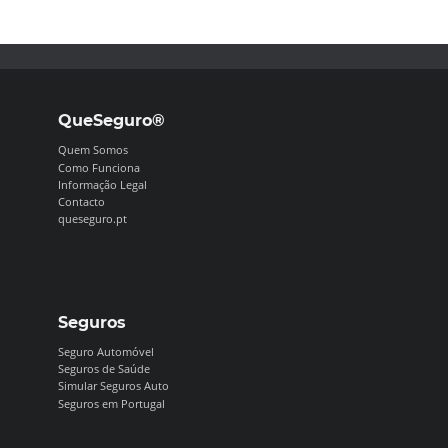
QueSeguro®
Quem Somos
Como Funciona
Informação Legal
Contacto
queseguro.pt
Seguros
Seguro Automóvel
Seguros de Saúde
Simular Seguros Auto
Seguros em Portugal