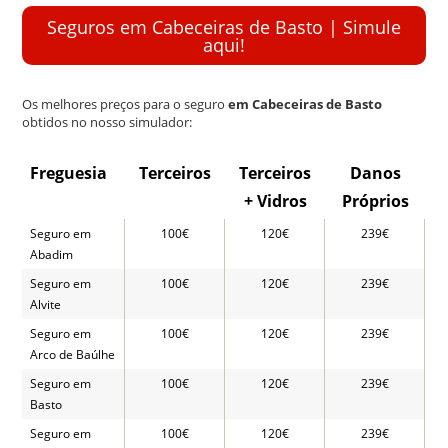
k
Seguros em Cabeceiras de Basto | Simule
aqui!
Os melhores preços para o seguro
em Cabeceiras de Basto
obtidos no nosso simulador:
Freguesia
Terceiros
Terceiros
Danos
+ Vidros
Próprios
Seguro em
100€
120€
239€
Abadim
Seguro em
100€
120€
239€
Alvite
Seguro em
100€
120€
239€
Arco de Baúlhe
Seguro em
100€
120€
239€
Basto
Seguro em
100€
120€
239€