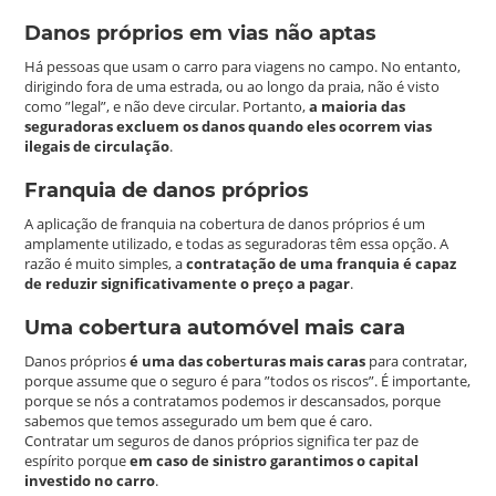
Danos próprios em vias não aptas
Há pessoas que usam o carro para viagens no campo. No entanto,
dirigindo fora de uma estrada, ou ao longo da praia, não é visto
como ”legal”, e não deve circular. Portanto,
a maioria das
seguradoras excluem os danos quando eles ocorrem vias
ilegais de circulação
.
Franquia de danos próprios
A aplicação de franquia na cobertura de danos próprios é um
amplamente utilizado, e todas as seguradoras têm essa opção. A
razão é muito simples, a
contratação de uma franquia é capaz
de reduzir significativamente o preço a pagar
.
Uma cobertura automóvel mais cara
Danos próprios
é uma das coberturas mais caras
para contratar,
porque assume que o seguro é para ”todos os riscos”. É importante,
porque se nós a contratamos podemos ir descansados, porque
sabemos que temos assegurado um bem que é caro.
Contratar um seguros de danos próprios significa ter paz de
espírito porque
em caso de sinistro garantimos o capital
investido no carro
.