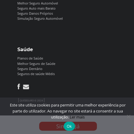
Melhor Seguro Automóvel
Seguro Auto mais Barato
Seguro Danos Próprios
Simulação Seguro Automóvel
Saúde
Planos de Saúde
Melhor Seguro de Saúde
Seguro Dentário
Seguros de saúde Médis
|
|
QUESEGURO © 2024
Este site utiliza cookies para permitir uma melhor experiência por
parte do utilizador. Ao navegar no site estará a consentir a sua
utilização.
Ler mais
Simule Já
Ok