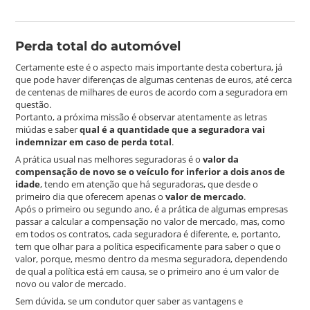
Perda total do automóvel
Certamente este é o aspecto mais importante desta cobertura, já
que pode haver diferenças de algumas centenas de euros, até cerca
de centenas de milhares de euros de acordo com a seguradora em
questão.
Portanto, a próxima missão é observar atentamente as letras
miúdas e saber
qual é a quantidade que a seguradora vai
indemnizar em caso de perda total
.
A prática usual nas melhores seguradoras é o
valor da
compensação de novo se o veículo for inferior a dois anos de
idade
, tendo em atenção que há seguradoras, que desde o
primeiro dia que oferecem apenas o
valor de mercado
.
Após o primeiro ou segundo ano, é a prática de algumas empresas
passar a calcular a compensação no valor de mercado, mas, como
em todos os contratos, cada seguradora é diferente, e, portanto,
tem que olhar para a política especificamente para saber o que o
valor, porque, mesmo dentro da mesma seguradora, dependendo
de qual a política está em causa, se o primeiro ano é um valor de
novo ou valor de mercado.
Sem dúvida, se um condutor quer saber as vantagens e