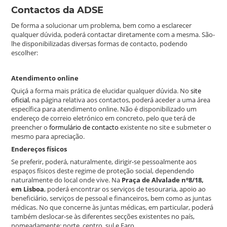
Contactos da ADSE
De forma a solucionar um problema, bem como a esclarecer
qualquer dúvida, poderá contactar diretamente com a mesma. São-
lhe disponibilizadas diversas formas de contacto, podendo
escolher:
Atendimento online
Quiçá a forma mais prática de elucidar qualquer dúvida. No
site
oficial
, na página relativa aos contactos, poderá aceder a uma área
específica para atendimento online. Não é disponibilizado um
endereço de correio eletrónico em concreto, pelo que terá de
preencher o
formulário de contacto
existente no site e submeter o
mesmo para apreciação.
Endereços físicos
Se preferir, poderá, naturalmente, dirigir-se pessoalmente aos
espaços físicos deste regime de proteção social, dependendo
naturalmente do local onde vive. Na
Praça de Alvalade nº8/18,
em Lisboa
, poderá encontrar os serviços de tesouraria, apoio ao
beneficiário, serviços de pessoal e financeiros, bem como as juntas
médicas. No que concerne às juntas médicas, em particular, poderá
também deslocar-se às diferentes secções existentes no país,
nomeadamente: norte, centro, sul e Faro.