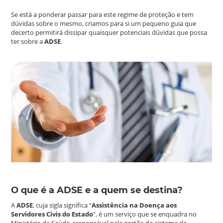
Se está a ponderar passar para este regime de proteção e tem
dúvidas sobre o mesmo, criamos para si um pequeno guia que
decerto permitirá dissipar quaisquer potenciais dúvidas que possa
ter sobre a
ADSE
.
O que é a ADSE e a quem se destina?
A
ADSE
, cuja sigla significa “
Assistência na Doença aos
Servidores Civis do Estado
”, é um serviço que se enquadra no
Ministério da Saúde, responsável pela gestão do sistema de