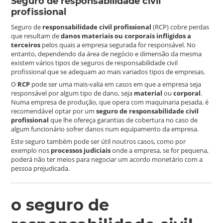
Seguro de responsabilidade civil
profissional
Seguro de
responsabilidade civil profissional
(RCP) cobre perdas
que resultam de
danos materiais ou corporais infligidos a
terceiros
pelos quais a empresa segurada for responsável. No
entanto, dependendo da área de negócio e dimensão da mesma
existem vários tipos de seguros de responsabilidade civil
profissional que se adequam ao mais variados tipos de empresas.
O
RCP
pode ser uma mais-valia em casos em que a empresa seja
responsável por algum tipo de dano, seja
material
ou
corporal
.
Numa empresa de produção, que opera com maquinaria pesada, é
recomendável optar por um
seguro de responsabilidade civil
profissional
que lhe ofereça garantias de cobertura no caso de
algum funcionário sofrer danos num equipamento da empresa.
Este seguro também pode ser útil noutros casos, como por
exemplo nos
processos judiciais
onde a empresa, se for pequena,
poderá não ter meios para negociar um acordo monetário com a
pessoa prejudicada.
o seguro de