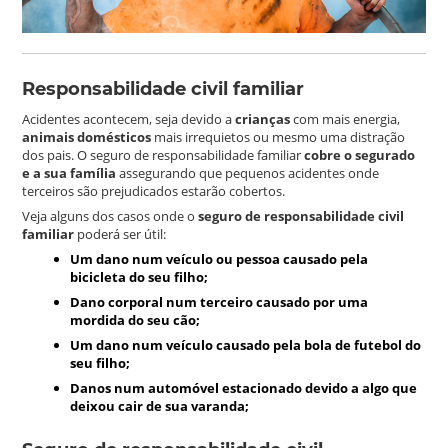
Responsabilidade civil familiar
Acidentes acontecem, seja devido a
crianças
com mais energia,
animais domésticos
mais irrequietos ou mesmo uma distração
dos pais. O seguro de responsabilidade familiar
cobre o segurado
e a sua família
assegurando que pequenos acidentes onde
terceiros são prejudicados estarão cobertos.
Veja alguns dos casos onde o
seguro de responsabilidade civil
familiar
poderá ser útil:
Um dano num veículo ou pessoa causado pela
bicicleta do seu filho;
Dano corporal num terceiro causado por uma
mordida do seu cão;
Um dano num veículo causado pela bola de futebol do
seu filho;
Danos num automóvel estacionado devido a algo que
deixou cair de sua varanda;