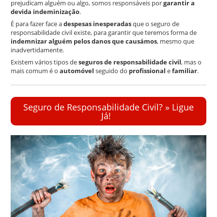
prejudicam alguém ou algo, somos responsáveis por
garantir a
devida indeminização
.
É para fazer face a
despesas inesperadas
que o seguro de
responsabilidade civil existe, para garantir que teremos forma de
indemnizar alguém pelos danos que causámos
, mesmo que
inadvertidamente.
Existem vários tipos de
seguros de responsabilidade civil
, mas o
mais comum é o
automóvel
seguido do
profissional
e
familiar
.
Seguro de Responsabilidade Civil? » Ligue
Já!